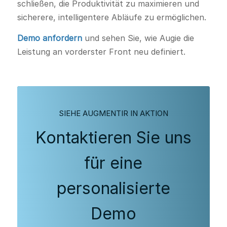
schließen, die Produktivität zu maximieren und
sicherere, intelligentere Abläufe zu ermöglichen.
Demo anfordern
und sehen Sie, wie Augie die
Leistung an vorderster Front neu definiert.
SIEHE AUGMENTIR IN AKTION
Kontaktieren Sie uns
für eine
personalisierte
Demo