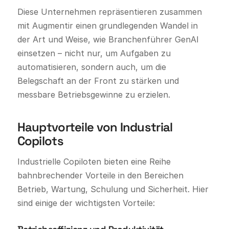
Diese Unternehmen repräsentieren zusammen
mit Augmentir einen grundlegenden Wandel in
der Art und Weise, wie Branchenführer GenAI
einsetzen – nicht nur, um Aufgaben zu
automatisieren, sondern auch, um die
Belegschaft an der Front zu stärken und
messbare Betriebsgewinne zu erzielen.
Hauptvorteile von Industrial
Copilots
Industrielle Copiloten bieten eine Reihe
bahnbrechender Vorteile in den Bereichen
Betrieb, Wartung, Schulung und Sicherheit. Hier
sind einige der wichtigsten Vorteile: