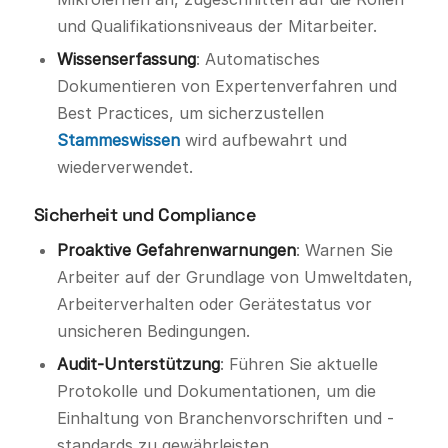
und Qualifikationsniveaus der Mitarbeiter.
Wissenserfassung
: Automatisches
Dokumentieren von Expertenverfahren und
Best Practices, um sicherzustellen
Stammeswissen
wird aufbewahrt und
wiederverwendet.
Sicherheit und Compliance
Proaktive Gefahrenwarnungen
: Warnen Sie
Arbeiter auf der Grundlage von Umweltdaten,
Arbeiterverhalten oder Gerätestatus vor
unsicheren Bedingungen.
Audit-Unterstützung
: Führen Sie aktuelle
Protokolle und Dokumentationen, um die
Einhaltung von Branchenvorschriften und -
standards zu gewährleisten.