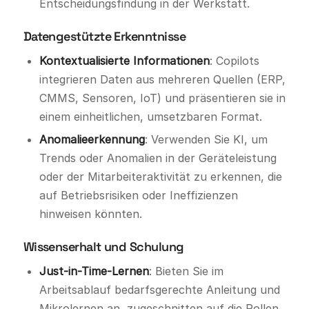
Entscheidungsfindung in der Werkstatt.
Datengestützte Erkenntnisse
Kontextualisierte Informationen
: Copilots
integrieren Daten aus mehreren Quellen (ERP,
CMMS, Sensoren, IoT) und präsentieren sie in
einem einheitlichen, umsetzbaren Format.
Anomalieerkennung
: Verwenden Sie KI, um
Trends oder Anomalien in der Geräteleistung
oder der Mitarbeiteraktivität zu erkennen, die
auf Betriebsrisiken oder Ineffizienzen
hinweisen könnten.
Wissenserhalt und Schulung
Just-in-Time-Lernen
: Bieten Sie im
Arbeitsablauf bedarfsgerechte Anleitung und
Mikrolernen an, zugeschnitten auf die Rollen