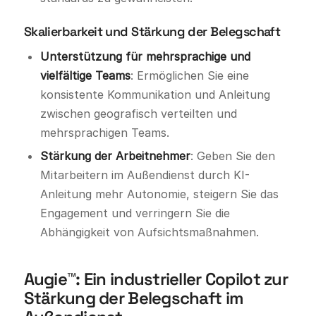
Skalierbarkeit und Stärkung der Belegschaft
Unterstützung für mehrsprachige und
vielfältige Teams
: Ermöglichen Sie eine
konsistente Kommunikation und Anleitung
zwischen geografisch verteilten und
mehrsprachigen Teams.
Stärkung der Arbeitnehmer
: Geben Sie den
Mitarbeitern im Außendienst durch KI-
Anleitung mehr Autonomie, steigern Sie das
Engagement und verringern Sie die
Abhängigkeit von Aufsichtsmaßnahmen.
Augie™: Ein industrieller Copilot zur
Stärkung der Belegschaft im