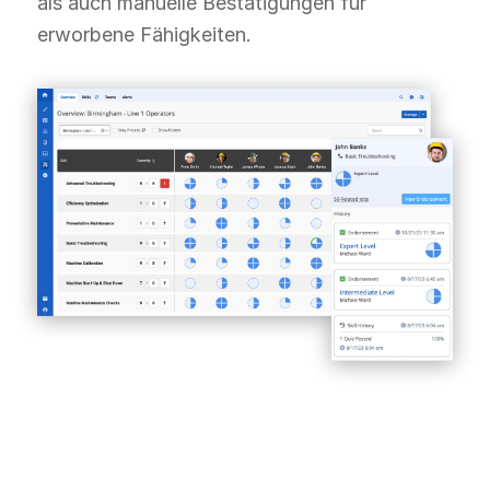
als auch manuelle Bestätigungen für
erworbene Fähigkeiten.