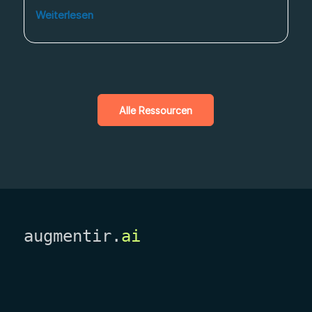
Weiterlesen
Alle Ressourcen
augmentir.
ai