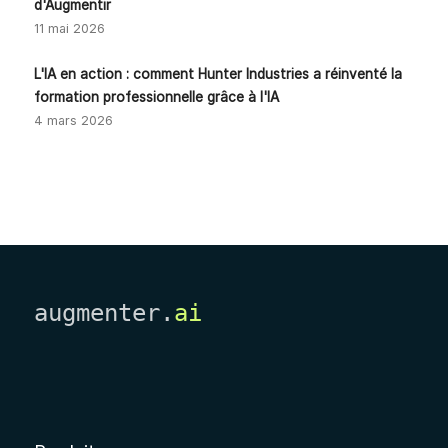
d'Augmentir
11 mai 2026
L'IA en action : comment Hunter Industries a réinventé la
formation professionnelle grâce à l'IA
4 mars 2026
augmenter.
ai