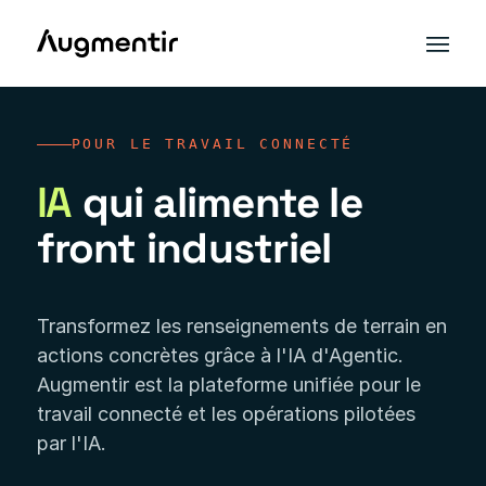
POUR LE TRAVAIL CONNECTÉ
IA
qui alimente le
front industriel
Transformez les renseignements de terrain en
✦
Agents IA
actions concrètes grâce à l'IA d'Agentic.
Augmentir est la plateforme unifiée pour le
travail connecté et les opérations pilotées
par l'IA.
Sécurité
Qualité
Lean
numérique