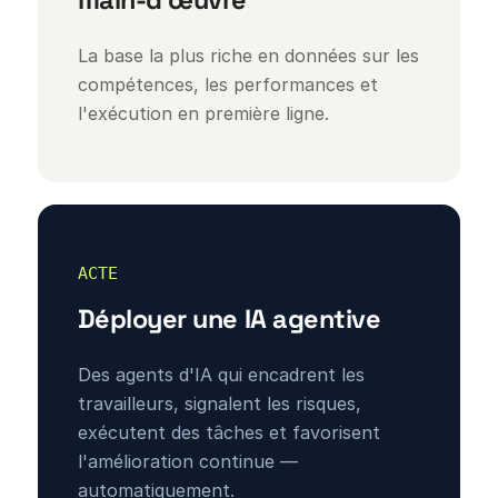
main-d'œuvre
La base la plus riche en données sur les
compétences, les performances et
l'exécution en première ligne.
ACTE
Déployer une IA agentive
Des agents d'IA qui encadrent les
travailleurs, signalent les risques,
exécutent des tâches et favorisent
l'amélioration continue —
automatiquement.