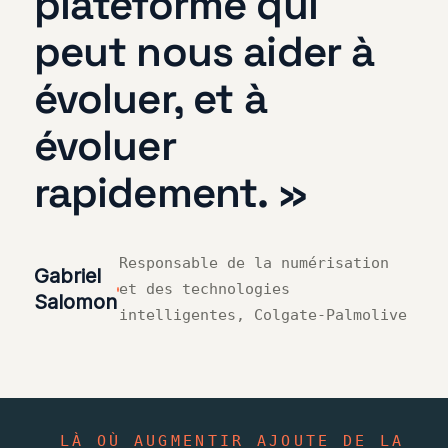
plateforme qui
peut nous aider à
évoluer, et à
évoluer
rapidement. »
Responsable de la numérisation
Gabriel
et des technologies
Salomon
intelligentes, Colgate-Palmolive
LÀ OÙ AUGMENTIR AJOUTE DE LA