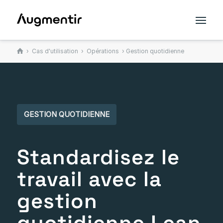
›
Cas d'utilisation
›
Opérations
› Gestion quotidienne
GESTION QUOTIDIENNE
Standardisez le
travail avec la
gestion
quotidienne Lean