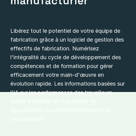
manufacturier
Libérez tout le potentiel de votre équipe de
fabrication grâce à un logiciel de gestion des
effectifs de fabrication. Numérisez
l'intégralité du cycle de développement des
compétences et de formation pour gérer
efficacement votre main-d'œuvre en
évolution rapide. Les informations basées sur
l'IA sur les performances des travailleurs
aident à prioriser et à optimiser les
opportunités de perfectionnement et de
reconversion.