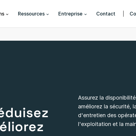
ns
Ressources
Entreprise
Contact
Co
Assurez la disponibilit
améliorez la sécurité, l
réduisez
d'entretien des opérate
éliorez
l'exploitation et la mai