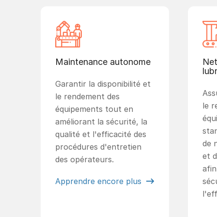
Maintenance autonome
Net
lubr
Garantir la disponibilité et
Assu
le rendement des
le 
équipements tout en
équ
améliorant la sécurité, la
sta
qualité et l'efficacité des
de 
procédures d'entretien
et d
des opérateurs.
afin
Apprendre encore plus
sécu
l'ef