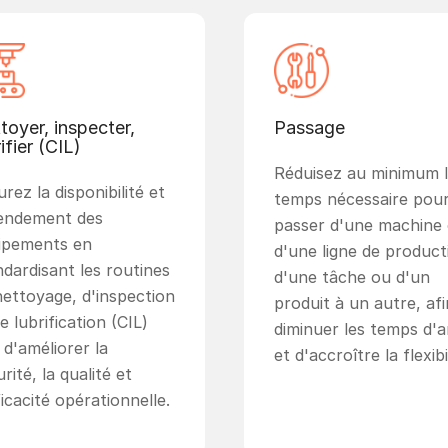
toyer, inspecter,
Passage
ifier (CIL)
Réduisez au minimum 
rez la disponibilité et
temps nécessaire pou
rendement des
passer d'une machine
ipements en
d'une ligne de product
ndardisant les routines
d'une tâche ou d'un
nettoyage, d'inspection
produit à un autre, afi
e lubrification (CIL)
diminuer les temps d'a
 d'améliorer la
et d'accroître la flexibil
rité, la qualité et
ficacité opérationnelle.