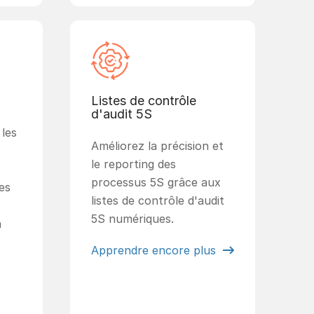
Listes de contrôle
d'audit 5S
 les
Améliorez la précision et
le reporting des
processus 5S grâce aux
es
listes de contrôle d'audit
5S numériques.
n
Apprendre encore plus