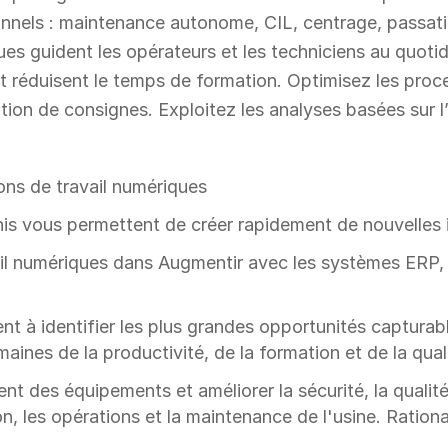
onnels : maintenance autonome, CIL, centrage, passat
ques guident les opérateurs et les techniciens au quoti
et réduisent le temps de formation. Optimisez les proc
ion de consignes. Exploitez les analyses basées sur l’I
ions de travail numériques
is vous permettent de créer rapidement de nouvelles i
avail numériques dans Augmentir avec les systèmes ER
nt à identifier les plus grandes opportunités capturabl
aines de la productivité, de la formation et de la qual
ment des équipements et améliorer la sécurité, la qualité
n, les opérations et la maintenance de l'usine. Rationa