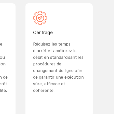
Centrage
le
Réduisez les temps
r
d'arrêt et améliorez le
 ou
débit en standardisant les
ion
procédures de
changement de ligne afin
n de
de garantir une exécution
rrêt
sûre, efficace et
ité.
cohérente.