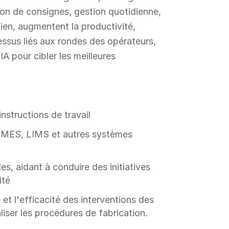
ion de consignes, gestion quotidienne,
dien, augmentent la productivité,
essus liés aux rondes des opérateurs,
A pour cibler les meilleures
nstructions de travail
P, MES, LIMS et autres systèmes
es, aidant à conduire des initiatives
ité
 et l'efficacité des interventions des
liser les procédures de fabrication.