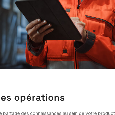
des opérations
 le partage des connaissances au sein de votre producti