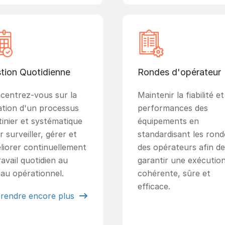
tion Quotidienne
Rondes d'opérateur
centrez-vous sur la
Maintenir la fiabilité et
ation d'un processus
performances des
tinier et systématique
équipements en
 surveiller, gérer et
standardisant les rond
liorer continuellement
des opérateurs afin de
ravail quotidien au
garantir une exécutio
eau opérationnel.
cohérente, sûre et
efficace.
rendre encore plus