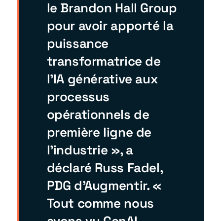
le Brandon Hall Group
pour avoir apporté la
puissance
transformatrice de
l’IA générative aux
processus
opérationnels de
première ligne de
l’industrie », a
déclaré Russ Fadel,
PDG d’Augmentir. «
Tout comme nous