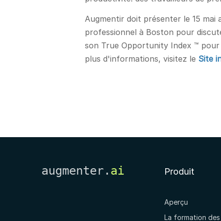
Augmentir doit présenter le 15 mai
professionnel à Boston pour discuter
son True Opportunity Index ™ pour 
plus d'informations, visitez le
Site 
augmenter.
ai
Produit
Aperçu
La formation des