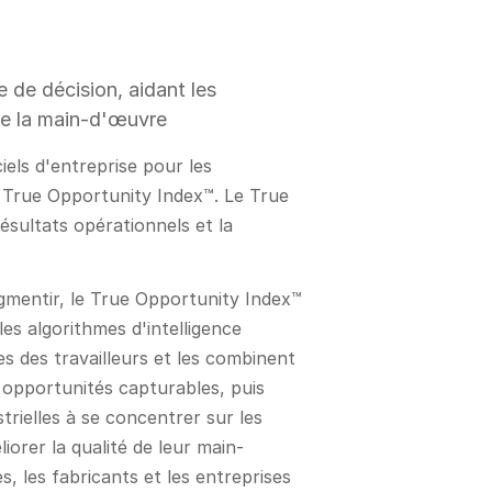
e de décision, aidant les
é de la main-d'œuvre
ciels d'entreprise pour les
n True Opportunity Index™. Le True
ésultats opérationnels et la
gmentir, le True Opportunity Index™
es algorithmes d'intelligence
s des travailleurs et les combinent
 opportunités capturables, puis
strielles à se concentrer sur les
orer la qualité de leur main-
 les fabricants et les entreprises