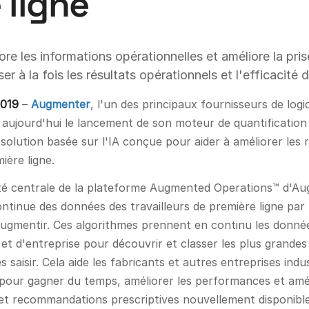
 ligne
re les informations opérationnelles et améliore la pris
ser à la fois les résultats opérationnels et l'efficacit
2019
–
Augmenter
, l'un des principaux fournisseurs de logi
é aujourd'hui le lancement de son moteur de quantificatio
solution basée sur l'IA conçue pour aider à améliorer les r
ière ligne.
ité centrale de la plateforme Augmented Operations™ d'Au
ntinue des données des travailleurs de première ligne par l
d'Augmentir. Ces algorithmes prennent en continu les donnée
t d'entreprise pour découvrir et classer les plus grandes
s saisir. Cela aide les fabricants et autres entreprises indu
our gagner du temps, améliorer les performances et améli
t recommandations prescriptives nouvellement disponibles,