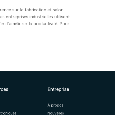
ence sur la fabrication et salon
 entreprises industrielles utilisent
 d'améliorer la productivité. Pour
rces
Entreprise
À propos
ctroniques
Nouvelles