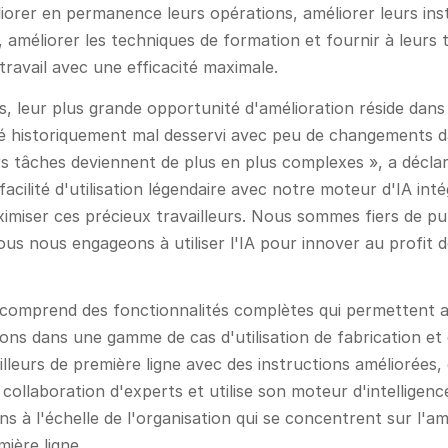
orer en permanence leurs opérations, améliorer leurs instr
 améliorer les techniques de formation et fournir à leurs t
 travail avec une efficacité maximale.
, leur plus grande opportunité d'amélioration réside dan
té historiquement mal desservi avec peu de changements dans
eurs tâches deviennent de plus en plus complexes », a déc
acilité d'utilisation légendaire avec notre moteur d'IA in
maximiser ces précieux travailleurs. Nous sommes fiers de p
us nous engageons à utiliser l'IA pour innover au profit 
 comprend des fonctionnalités complètes qui permettent au
ions dans une gamme de cas d'utilisation de fabrication et 
vailleurs de première ligne avec des instructions améliorées,
 collaboration d'experts et utilise son moteur d'intelligence
à l'échelle de l'organisation qui se concentrent sur l'amél
mière ligne.