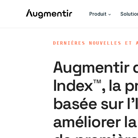
Produit
Solutio
DERNIÈRES NOUVELLES ET 
Augmentir d
Index™, la 
basée sur l'
améliorer la