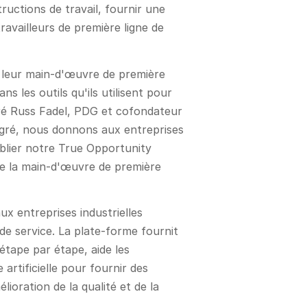
uctions de travail, fournir une
ravailleurs de première ligne de
s leur main-d'œuvre de première
 les outils qu'ils utilisent pour
laré Russ Fadel, PDG et cofondateur
tégré, nous donnons aux entreprises
ublier notre True Opportunity
de la main-d'œuvre de première
x entreprises industrielles
de service. La plate-forme fournit
 étape par étape, aide les
 artificielle pour fournir des
ioration de la qualité et de la