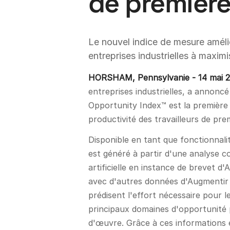
de première
Le nouvel indice de mesure amélio
entreprises industrielles à maximi
HORSHAM, Pennsylvanie - 14 mai 
entreprises industrielles, a annonc
Opportunity Index™ est la première 
productivité des travailleurs de prem
Disponible en tant que fonctionnal
est généré à partir d'une analyse co
artificielle en instance de brevet 
avec d'autres données d'Augmentir e
prédisent l'effort nécessaire pour le
principaux domaines d'opportunité p
d'œuvre. Grâce à ces informations e