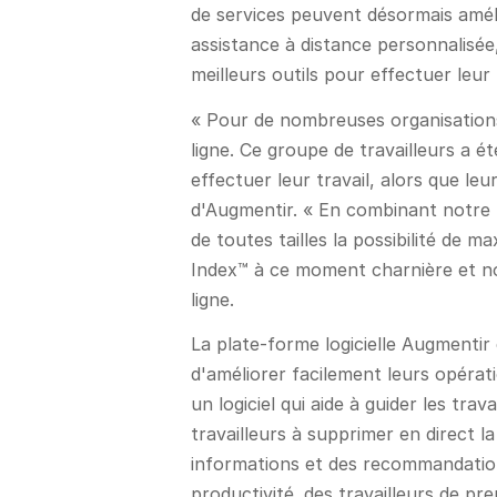
de services peuvent désormais améli
assistance à distance personnalisée,
meilleurs outils pour effectuer leur
« Pour de nombreuses organisations
ligne. Ce groupe de travailleurs a é
effectuer leur travail, alors que l
d'Augmentir. « En combinant notre f
de toutes tailles la possibilité de 
Index™ à ce moment charnière et no
ligne.
La plate-forme logicielle Augmentir
d'améliorer facilement leurs opérat
un logiciel qui aide à guider les tra
travailleurs à supprimer en direct la
informations et des recommandations 
productivité. des travailleurs de pre