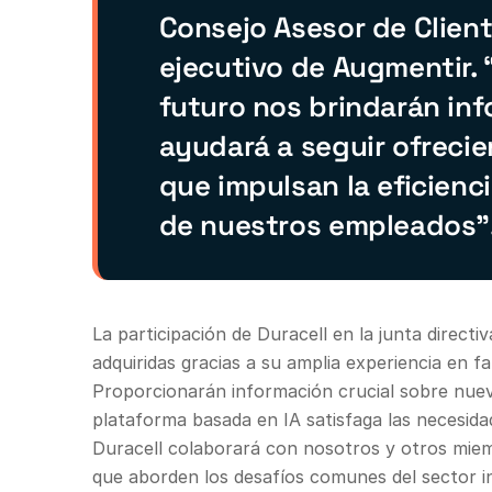
Consejo Asesor de Client
ejecutivo de Augmentir. 
futuro nos brindarán inf
ayudará a seguir ofreci
que impulsan la eficienc
de nuestros empleados”
La participación de Duracell en la junta directiv
adquiridas gracias a su amplia experiencia en fa
Proporcionarán información crucial sobre nuev
plataforma basada en IA satisfaga las necesidad
Duracell colaborará con nosotros y otros miemb
que aborden los desafíos comunes del sector in