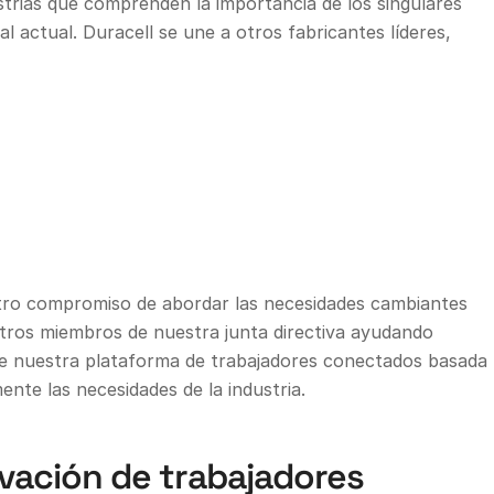
strias que comprenden la importancia de los singulares
al actual. Duracell se une a otros fabricantes líderes,
tro compromiso de abordar las necesidades cambiantes
 otros miembros de nuestra junta directiva ayudando
 de nuestra plataforma de trabajadores conectados basada
nte las necesidades de la industria.
vación de trabajadores