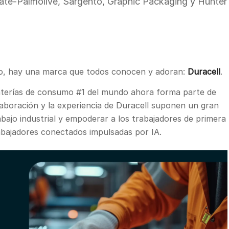
gate-Palmolive, Sargento, Graphic Packaging y Hunter
nto, hay una marca que todos conocen y adoran:
Duracell
.
aterías de consumo #1 del mundo ahora forma parte de
aboración y la experiencia de Duracell suponen un gran
bajo industrial y empoderar a los trabajadores de primera
abajadores conectados impulsadas por IA.