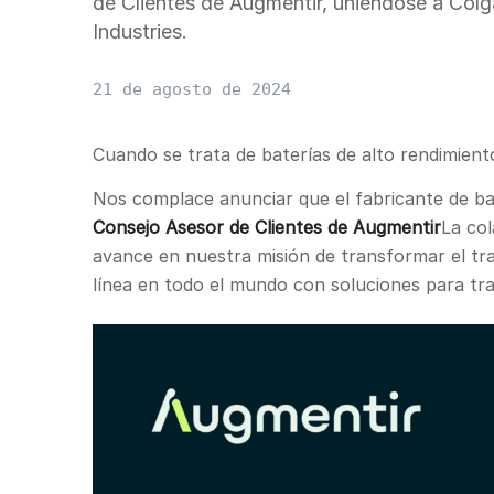
de Clientes de Augmentir, uniéndose a Col
Industries.
21 de agosto de 2024
Cuando se trata de baterías de alto rendimie
Nos complace anunciar que el fabricante de b
Consejo Asesor de Clientes de Augmentir
La col
avance en nuestra misión de transformar el tra
línea en todo el mundo con soluciones para tr