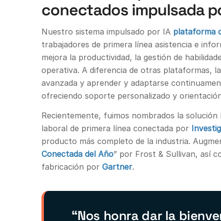
conectados impulsada po
Nuestro sistema impulsado por IA
plataforma 
trabajadores de primera línea asistencia e infor
mejora la productividad, la gestión de habilidades
operativa. A diferencia de otras plataformas, 
avanzada y aprender y adaptarse continuamente
ofreciendo soporte personalizado y orientación
Recientemente, fuimos nombrados la solución lí
laboral de primera línea conectada por
Investi
producto más completo de la industria. Augme
Conectada del Año
” por Frost & Sullivan, así
fabricación por
Gartner
.
“Nos honra dar la bienve