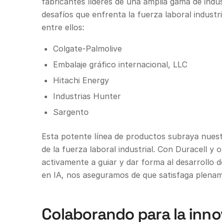
fabricantes líderes de una amplia gama de indu
desafíos que enfrenta la fuerza laboral industri
entre ellos:
Colgate-Palmolive
Embalaje gráfico internacional, LLC
Hitachi Energy
Industrias Hunter
Sargento
Esta potente línea de productos subraya nues
de la fuerza laboral industrial. Con Duracell y
activamente a guiar y dar forma al desarrollo
en IA, nos aseguramos de que satisfaga plename
Colaborando para la inno