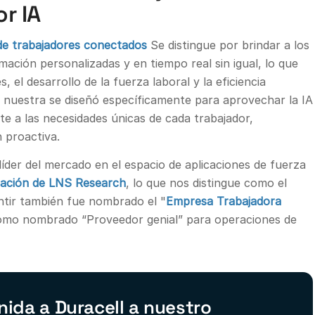
r IA
de trabajadores conectados
Se distingue por brindar a los
mación personalizadas y en tiempo real sin igual, lo que
, el desarrollo de la fuerza laboral y la eficiencia
la nuestra se diseñó específicamente para aprovechar la IA
 a las necesidades únicas de cada trabajador,
 proactiva.
der del mercado en el espacio de aplicaciones de fuerza
gación de LNS Research
, lo que nos distingue como el
ntir también fue nombrado el "
Empresa Trabajadora
 como nombrado “Proveedor genial” para operaciones de
nida a Duracell a nuestro