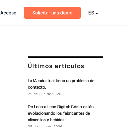
Acceso
Solicitar una demo
ES
Últimos artículos
La IA industrial tiene un problema de
contexto.
22 de julio de 2026
De Lean a Lean Digital: Cómo están
evolucionando los fabricantes de
alimentos y bebidas
25 de junio de 2026