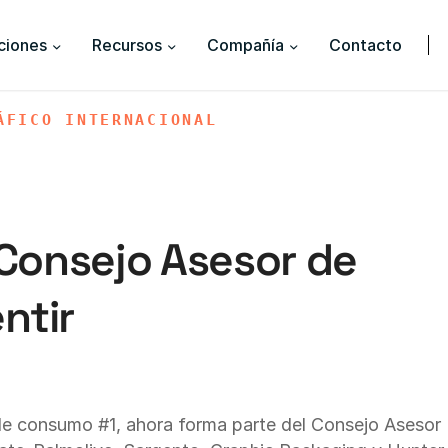
ciones
Recursos
Compañía
Contacto
ÁFICO INTERNACIONAL
 Consejo Asesor de
ntir
 de consumo #1, ahora forma parte del Consejo Asesor