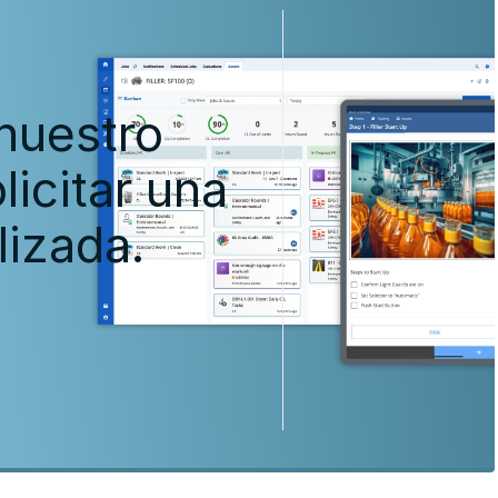
nuestro
licitar una
izada.