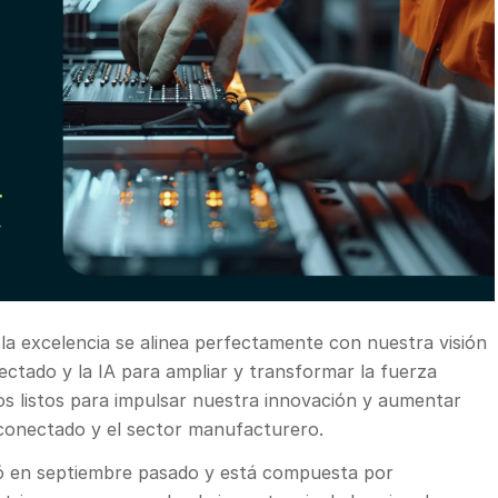
la excelencia se alinea perfectamente con nuestra visión
ectado y la IA para ampliar y transformar la fuerza
mos listos para impulsar nuestra innovación y aumentar
conectado y el sector manufacturero.
 en septiembre pasado y está compuesta por