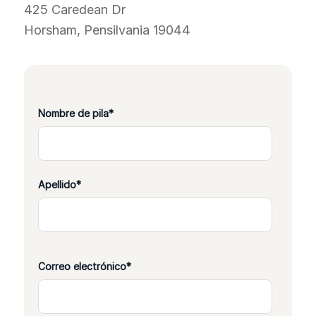
425 Caredean Dr
Horsham, Pensilvania 19044
Nombre de pila
*
Apellido
*
Correo electrónico
*