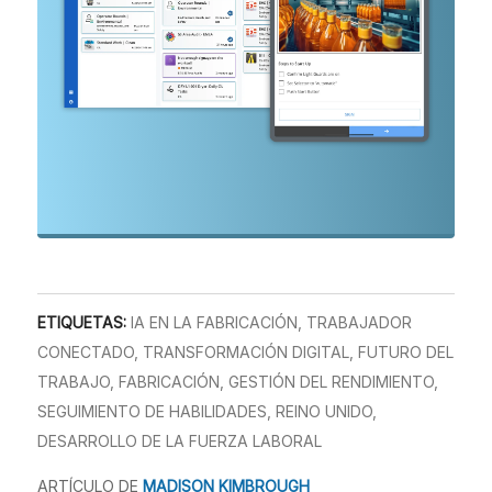
ETIQUETAS:
IA EN LA FABRICACIÓN
,
TRABAJADOR
CONECTADO
,
TRANSFORMACIÓN DIGITAL
,
FUTURO DEL
TRABAJO
,
FABRICACIÓN
,
GESTIÓN DEL RENDIMIENTO
,
SEGUIMIENTO DE HABILIDADES
,
REINO UNIDO
,
DESARROLLO DE LA FUERZA LABORAL
ARTÍCULO DE
MADISON KIMBROUGH