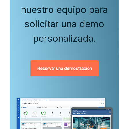
nuestro equipo para
solicitar una demo
personalizada.
Reservar una demostración