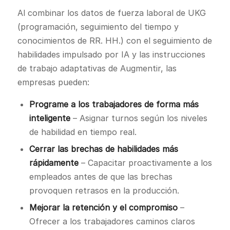
Al combinar los datos de fuerza laboral de UKG
(programación, seguimiento del tiempo y
conocimientos de RR. HH.) con el seguimiento de
habilidades impulsado por IA y las instrucciones
de trabajo adaptativas de Augmentir, las
empresas pueden:
Programe a los trabajadores de forma más
inteligente
– Asignar turnos según los niveles
de habilidad en tiempo real.
Cerrar las brechas de habilidades más
rápidamente
– Capacitar proactivamente a los
empleados antes de que las brechas
provoquen retrasos en la producción.
Mejorar la retención y el compromiso
–
Ofrecer a los trabajadores caminos claros