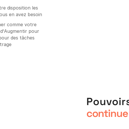
re disposition les
ous en avez besoin
nner comme votre
l d'Augmentir pour
 pour des tâches
trage
Pouvoirs
continue