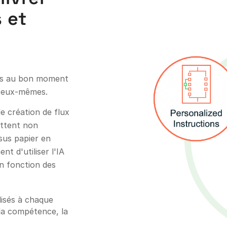
 et
ns au bon moment
d'eux-mêmes.
e création de flux
ettent non
sus papier en
nt d'utiliser l'IA
n fonction des
lisés à chaque
 la compétence, la