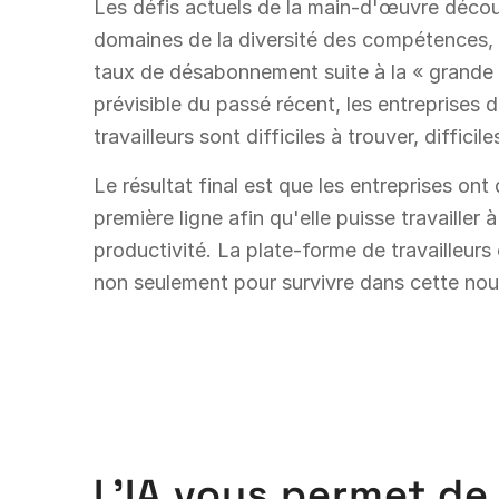
Les défis actuels de la main-d'œuvre déco
domaines de la diversité des compétences, 
taux de désabonnement suite à la « grande 
prévisible du passé récent, les entreprises d
travailleurs sont difficiles à trouver, difficil
Le résultat final est que les entreprises ont
première ligne afin qu'elle puisse travailler
productivité. La plate-forme de travailleurs 
non seulement pour survivre dans cette nouv
L'IA vous permet de 