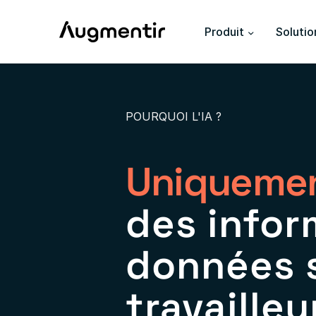
Produit
Solutio
POURQUOI L'IA ?
Uniquement
des infor
données s
travailleu