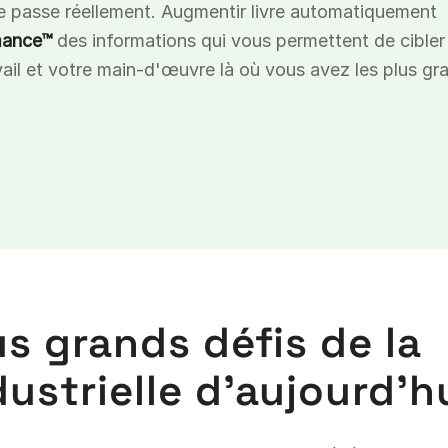
se passe réellement. Augmentir livre automatiquement
mance™
des informations qui vous permettent de cibler 
ail et votre main-d'œuvre là où vous avez les plus gr
us grands défis de la
ustrielle d'aujourd'h