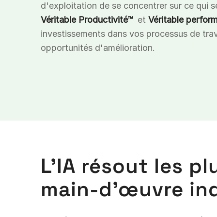
d'exploitation de se concentrer sur ce qui 
Véritable Productivité™
et
Véritable perfor
investissements dans vos processus de trav
opportunités d'amélioration.
L'IA résout les pl
main-d'œuvre ind