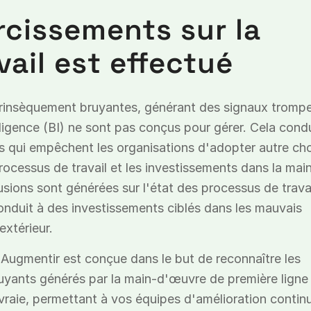
rcissements sur la
vail est effectué
rinsèquement bruyantes, générant des signaux tromp
elligence (BI) ne sont pas conçus pour gérer. Cela condu
s qui empêchent les organisations d'adopter autre ch
rocessus de travail et les investissements dans la mai
sions sont générées sur l'état des processus de travai
onduit à des investissements ciblés dans les mauvais
extérieur.
A d'Augmentir est conçue dans le but de reconnaître les
yants générés par la main-d'œuvre de première ligne 
vraie, permettant à vos équipes d'amélioration contin