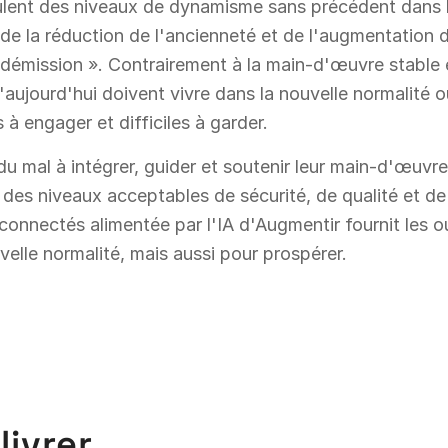
ulent des niveaux de dynamisme sans précédent dans 
de la réduction de l'ancienneté et de l'augmentation 
démission ». Contrairement à la main-d'œuvre stable 
'aujourd'hui doivent vivre dans la nouvelle normalité o
es à engager et difficiles à garder.
 du mal à intégrer, guider et soutenir leur main-d'œuvr
 à des niveaux acceptables de sécurité, de qualité et de
connectés alimentée par l'IA d'Augmentir fournit les ou
elle normalité, mais aussi pour prospérer.
livrer