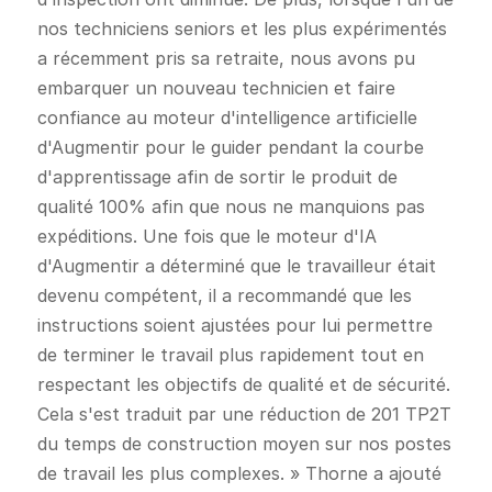
nos techniciens seniors et les plus expérimentés
a récemment pris sa retraite, nous avons pu
embarquer un nouveau technicien et faire
confiance au moteur d'intelligence artificielle
d'Augmentir pour le guider pendant la courbe
d'apprentissage afin de sortir le produit de
qualité 100% afin que nous ne manquions pas
expéditions. Une fois que le moteur d'IA
d'Augmentir a déterminé que le travailleur était
devenu compétent, il a recommandé que les
instructions soient ajustées pour lui permettre
de terminer le travail plus rapidement tout en
respectant les objectifs de qualité et de sécurité.
Cela s'est traduit par une réduction de 201 TP2T
du temps de construction moyen sur nos postes
de travail les plus complexes. » Thorne a ajouté