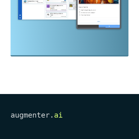
augmenter.
ai