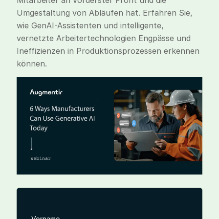
Mitarbeiter an vorderster Front und die
Umgestaltung von Abläufen hat. Erfahren Sie,
wie GenAI-Assistenten und intelligente,
vernetzte Arbeitertechnologien Engpässe und
Ineffizienzen in Produktionsprozessen erkennen
können.
Vorname