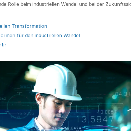
de Rolle beim industriellen Wandel und bei der Zukunftssi
ellen Transformation
formen für den industriellen Wandel
tir