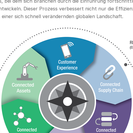
s, bei dem sich Branchen durch die Einführung fortschritt
wickeln. Dieser Prozess verbessert nicht nur die Effizie
 einer sich schnell verändernden globalen Landschaft.