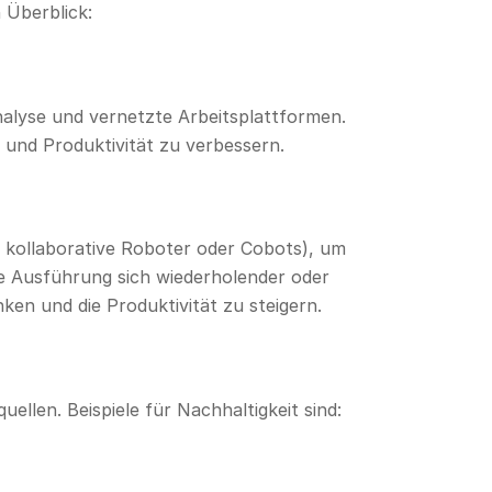
 Überblick:
nalyse und vernetzte Arbeitsplattformen.
nz und Produktivität zu verbessern.
, kollaborative Roboter oder Cobots), um
die Ausführung sich wiederholender oder
ken und die Produktivität zu steigern.
llen. Beispiele für Nachhaltigkeit sind: