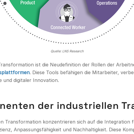
Quelle: LNS Research
Transformation ist die Neudefinition der Rollen der Arbeit
splattformen
. Diese Tools befähigen die Mitarbeiter, ver
 und digitaler Innovation.
nenten der industriellen T
n Transformation konzentrieren sich auf die Integration f
zienz, Anpassungsfähigkeit und Nachhaltigkeit. Diese Ko