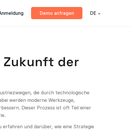
Anmeldung
Demo anfragen
DE
e Zukunft der
ustriezweigen, die durch technologische
Dabei werden moderne Werkzeuge,
essern. Dieser Prozess ist oft Teil einer
ie.
u erfahren und darüber, wie eine Strategie