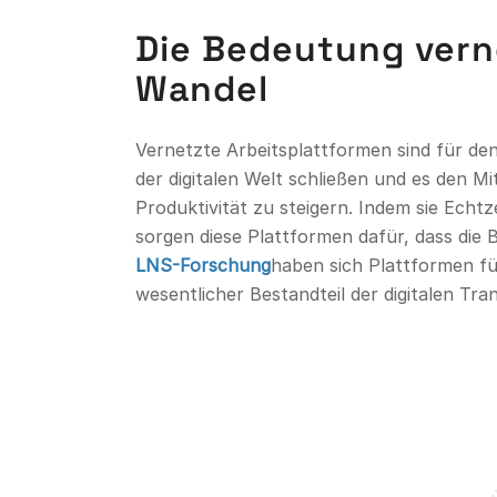
Die Bedeutung verne
Wandel
Vernetzte Arbeitsplattformen sind für de
der digitalen Welt schließen und es den M
Produktivität zu steigern. Indem sie Ech
sorgen diese Plattformen dafür, dass die 
LNS-Forschung
haben sich Plattformen für
wesentlicher Bestandteil der digitalen Tra