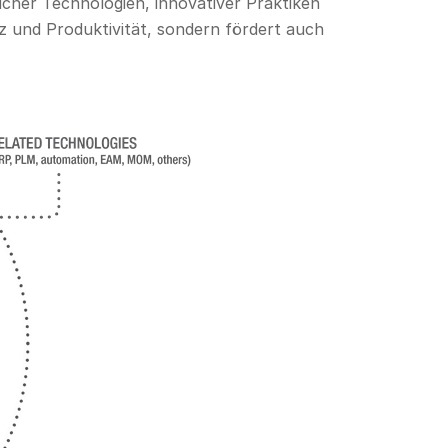
licher Technologien, innovativer Praktiken
nz und Produktivität, sondern fördert auch