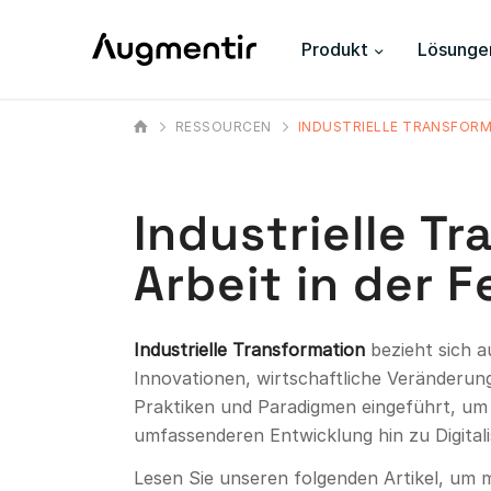
Produkt
Lösunge
RESSOURCEN
INDUSTRIELLE TRANSFOR
Industrielle T
Arbeit in der 
Industrielle Transformation
bezieht sich a
Innovationen, wirtschaftliche Veränder
Praktiken und Paradigmen eingeführt, um E
umfassenderen Entwicklung hin zu Digitali
Lesen Sie unseren folgenden Artikel, um m