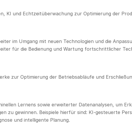
ren, KI und Echtzeitüberwachung zur Optimierung der Pro
rbeiter im Umgang mit neuen Technologien und die Anpass
iter für die Bedienung und Wartung fortschrittlicher Tec
erke zur Optimierung der Betriebsabläufe und Erschließu
hinellen Lernens sowie erweiterter Datenanalysen, um Erk
 zu gewinnen. Beispiele hierfür sind: KI-gesteuerte Per
nose und intelligente Planung.