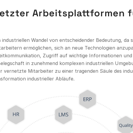
tzter Arbeitsplattformen f
n industriellen Wandel von entscheidender Bedeutung, da 
itarbeitern ermöglichen, sich an neue Technologien anzupas
tzeitkommunikation, Zugriff auf wichtige Informationen u
Belegschaft in zunehmend komplexen industriellen Umgebung
 vernetzte Mitarbeiter zu einer tragenden Säule des indus
nsformation industrieller Abläufe.