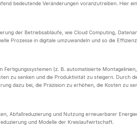
end bedeutende Veränderungen voranzutreiben. Hier ein
sserung der Betriebsabläufe, wie Cloud Computing, Datena
ionelle Prozesse in digitale umzuwandeln und so die Effizie
n Fertigungssystemen (z. B. automatisierte Montagelinien
osten zu senken und die Produktivität zu steigern. Durch 
ung dazu bei, die Präzision zu erhöhen, die Kosten zu sen
n, Abfallreduzierung und Nutzung erneuerbarer Energieque
reduzierung und Modelle der Kreislaufwirtschaft.