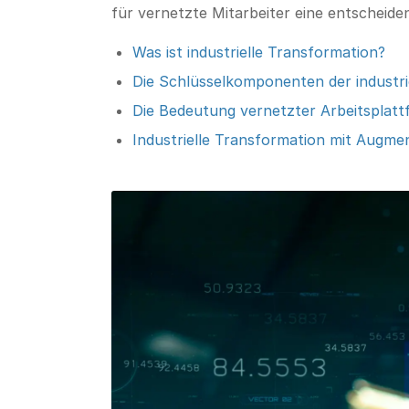
für vernetzte Mitarbeiter eine entscheiden
Was ist industrielle Transformation?
Die Schlüsselkomponenten der industri
Die Bedeutung vernetzter Arbeitsplatt
Industrielle Transformation mit Augmen