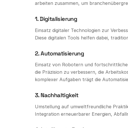
arbeiten zusammen, um branchenübergreif
1. Digitalisierung
Einsatz digitaler Technologien zur Verbe
Diese digitalen Tools helfen dabei, tradit
2. Automatisierung
Einsatz von Robotern und fortschrittliche
die Präzision zu verbessern, die Arbeitsk
komplexer Aufgaben trägt die Automatisier
3. Nachhaltigkeit
Umstellung auf umweltfreundliche Praktike
Integration erneuerbarer Energien, Abfall