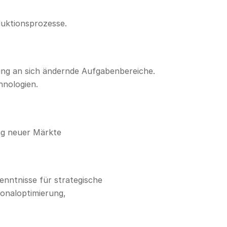
duktionsprozesse.
ung an sich ändernde Aufgabenbereiche.
hnologien.
ng neuer Märkte
enntnisse für strategische
sonaloptimierung,