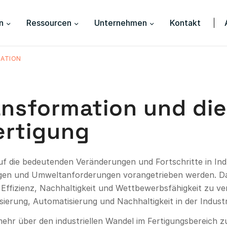
n
Ressourcen
Unternehmen
Kontakt
MATION
ransformation und di
Fertigung
uf die bedeutenden Veränderungen und Fortschritte in Ind
ungen und Umweltanforderungen vorangetrieben werden. 
ffizienz, Nachhaltigkeit und Wettbewerbsfähigkeit zu verb
sierung, Automatisierung und Nachhaltigkeit in der Industr
ehr über den industriellen Wandel im Fertigungsbereich z