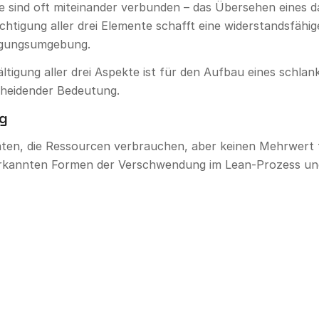
e sind oft miteinander verbunden – das Übersehen eines 
htigung aller drei Elemente schafft eine widerstandsfähige
tigungsumgebung.
tigung aller drei Aspekte ist für den Aufbau eines schlan
cheidender Bedeutung.
g
täten, die Ressourcen verbrauchen, aber keinen Mehrwert
 erkannten Formen der Verschwendung im Lean-Prozess und 