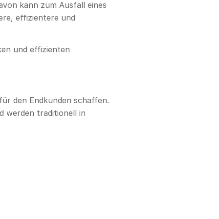
davon kann zum Ausfall eines
re, effizientere und
ken und effizienten
 für den Endkunden schaffen.
werden traditionell in