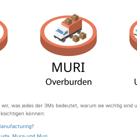
 wir, was jedes der 3Ms bedeutet, warum sie wichtig sind un
ksichtigen können:
Manufacturing?
Muda, Mura und Muri