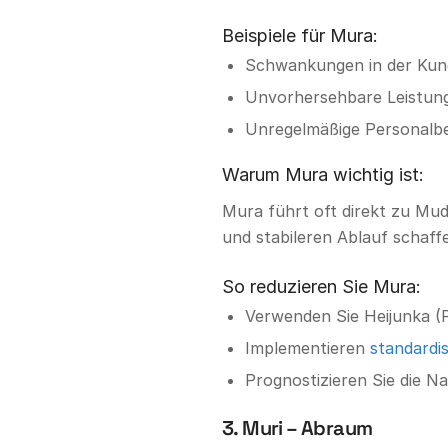
Beispiele für Mura:
Schwankungen in der Kund
Unvorhersehbare Leistung 
Unregelmäßige Personalb
Warum Mura wichtig ist:
Mura führt oft direkt zu Mu
und stabileren Ablauf schaff
So reduzieren Sie Mura:
Verwenden Sie Heijunka (P
Implementieren
standardis
Prognostizieren Sie die N
3. Muri – Abraum