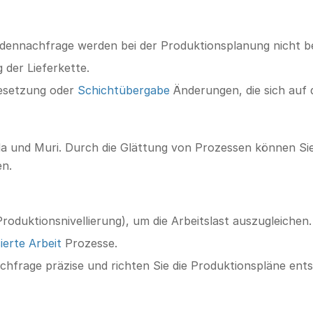
ennachfrage werden bei der Produktionsplanung nicht be
der Lieferkette.
esetzung oder
Schichtübergabe
Änderungen, die sich auf 
da und Muri. Durch die Glättung von Prozessen können Si
en.
roduktionsnivellierung), um die Arbeitslast auszugleichen.
ierte Arbeit
Prozesse.
achfrage präzise und richten Sie die Produktionspläne ent