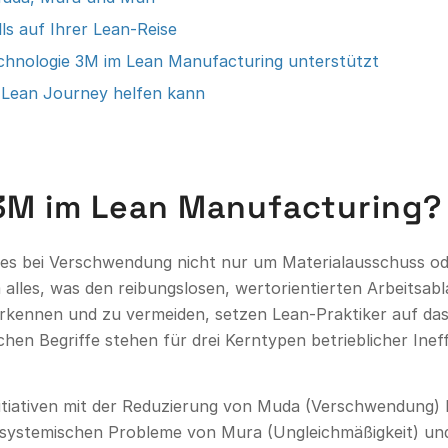
 auf Ihrer Lean-Reise
 Technologie 3M im Lean Manufacturing unterstützt
 Lean Journey helfen kann
 3M im Lean Manufacturing?
es bei Verschwendung nicht nur um Materialausschuss oder
m alles, was den reibungslosen, wertorientierten Arbeitsab
rkennen und zu vermeiden, setzen Lean-Praktiker auf das
hen Begriffe stehen für drei Kerntypen betrieblicher Ineff
tiativen mit der Reduzierung von Muda (Verschwendung) b
en systemischen Probleme von Mura (Ungleichmäßigkeit) un