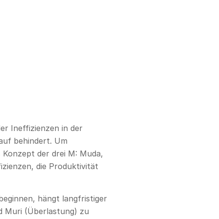
 Ineffizienzen in der
lauf behindert. Um
 Konzept der drei M: Muda,
izienzen, die Produktivität
eginnen, hängt langfristiger
d Muri (Überlastung) zu