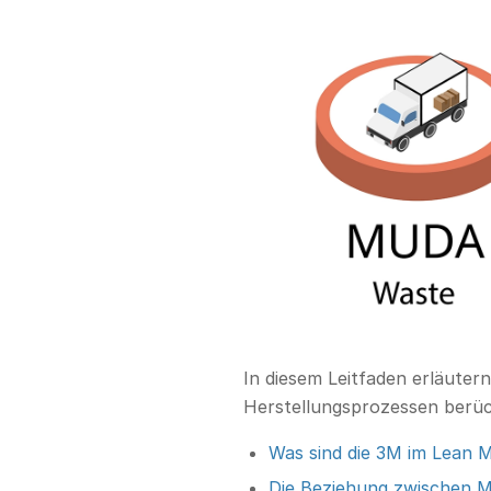
In diesem Leitfaden erläutern
Herstellungsprozessen berüc
Was sind die 3M im Lean 
Die Beziehung zwischen 