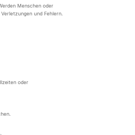
. Werden Menschen oder
 Verletzungen und Fehlern.
lzeiten oder
chen.
.