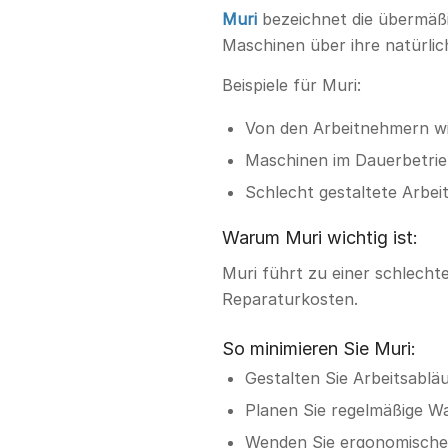
Muri
bezeichnet die übermäß
Maschinen über ihre natürli
Beispiele für Muri:
Von den Arbeitnehmern wir
Maschinen im Dauerbetri
Schlecht gestaltete Arbe
Warum Muri wichtig ist:
Muri führt zu einer schlecht
Reparaturkosten.
So minimieren Sie Muri:
Gestalten Sie Arbeitsabläu
Planen Sie regelmäßige Wa
Wenden Sie ergonomische P