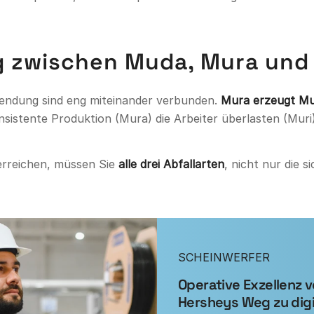
g zwischen Muda, Mura und
wendung sind eng miteinander verbunden.
Mura erzeugt Mur
onsistente Produktion (Mura) die Arbeiter überlasten (Muri
erreichen, müssen Sie
alle drei Abfallarten
, nicht nur die 
SCHEINWERFER
Operative Exzellenz 
Hersheys Weg zu dig