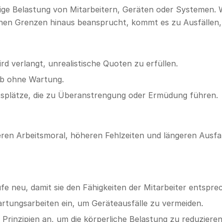
ige Belastung von Mitarbeitern, Geräten oder Systemen
chen Grenzen hinaus beansprucht, kommt es zu Ausfällen,
d verlangt, unrealistische Quoten zu erfüllen.
eb ohne Wartung.
itsplätze, die zu Überanstrengung oder Ermüdung führen.
eren Arbeitsmoral, höheren Fehlzeiten und längeren Ausfal
fe neu, damit sie den Fähigkeiten der Mitarbeiter entspre
rtungsarbeiten ein, um Geräteausfälle zu vermeiden.
rinzipien an, um die körperliche Belastung zu reduzieren