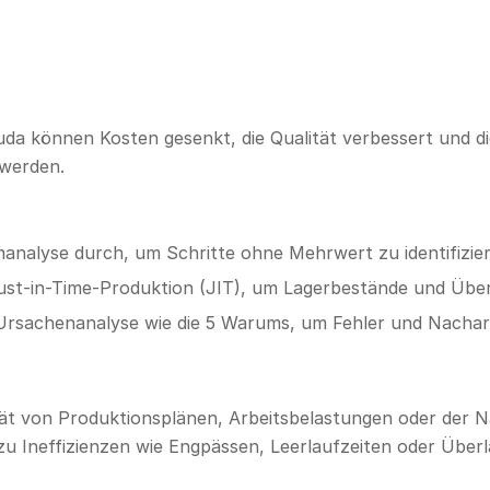
da können Kosten gesenkt, die Qualität verbessert und die
 werden.
analyse durch, um Schritte ohne Mehrwert zu identifizier
Just-in-Time-Produktion (JIT), um Lagerbestände und Über
Ursachenanalyse wie die 5 Warums, um Fehler und Nacharb
ität von Produktionsplänen, Arbeitsbelastungen oder der 
u Ineffizienzen wie Engpässen, Leerlaufzeiten oder Über