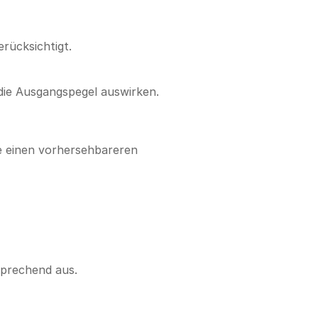
rücksichtigt.
die Ausgangspegel auswirken.
e einen vorhersehbareren
sprechend aus.