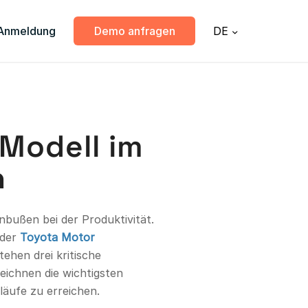
Anmeldung
Demo anfragen
DE
Modell im
n
nbußen bei der Produktivität.
 der
Toyota Motor
ehen drei kritische
zeichnen die wichtigsten
läufe zu erreichen.