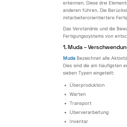
erkennen. Diese drei Element
anderen führen. Die Berücksic
mitarbeiterorientiertere Fer
Das Verständnis und die Bewäl
Fertigungssystems von ents
1. Muda – Verschwendun
Muda
Bezeichnet alle Aktivi
Dies sind die am häufigsten
sieben Typen eingeteilt:
Überproduktion
Warten
Transport
Überverarbeitung
Inventar