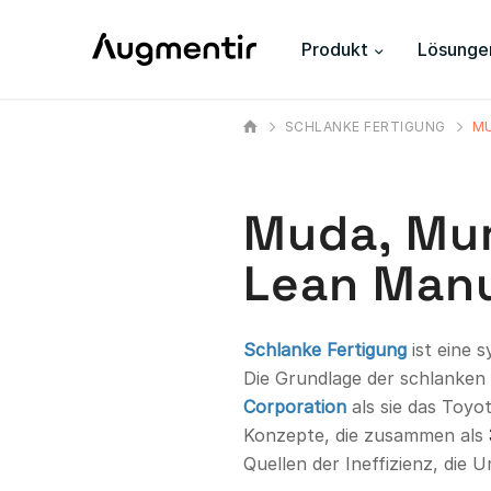
Produkt
Lösunge
SCHLANKE FERTIGUNG
MU
Muda, Mur
Lean Manu
Schlanke Fertigung
ist eine 
Die Grundlage der schlanken
Corporation
als sie das Toyo
Konzepte, die zusammen als
Quellen der Ineffizienz, die