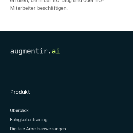
erfüllen, die in der EU tätig sind oder EU-
Mitarbeiter beschäftigen.
augmentir.
ai
Produkt
Überblick
Fähigkeitentraining
Digitale Arbeitsanweisungen