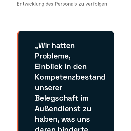
Entwicklung des Personals zu verfolgen
„Wir hatten
Probleme,
Einblick in den
Kompetenzbestand
unserer
Belegschaft im
Außendienst zu
haben, was uns
daran hinderte,