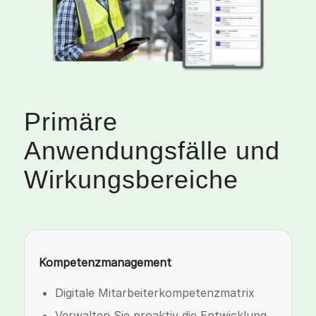
Primäre
Anwendungsfälle und
Wirkungsbereiche
Kompetenzmanagement
Digitale Mitarbeiterkompetenzmatrix
Verwalten Sie proaktiv die Entwicklung,