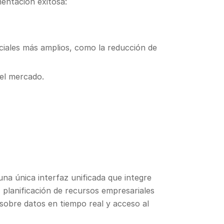
mentación exitosa:
rciales más amplios, como la reducción de
del mercado.
na única interfaz unificada que integre
 planificación de recursos empresariales
 sobre datos en tiempo real y acceso al