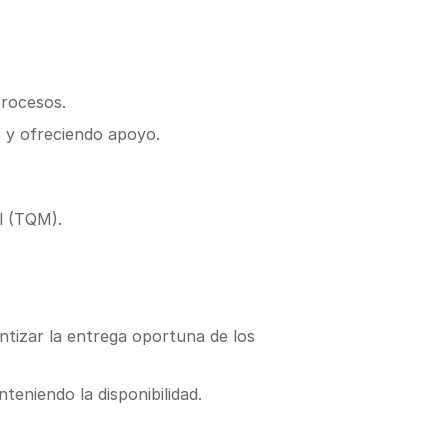
procesos.
s y ofreciendo apoyo.
l (TQM).
ntizar la entrega oportuna de los
teniendo la disponibilidad.