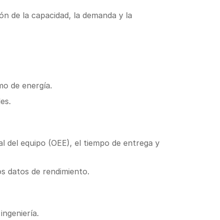
ón de la capacidad, la demanda y la
mo de energía.
es.
al del equipo (OEE), el tiempo de entrega y
los datos de rendimiento.
ingeniería.