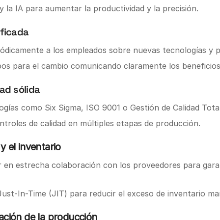
y la IA para aumentar la productividad y la precisión.
ificada
riódicamente a los empleados sobre nuevas tecnologías y 
ipos para el cambio comunicando claramente los beneficio
ad sólida
ogías como Six Sigma, ISO 9001 o Gestión de Calidad Tota
ntroles de calidad en múltiples etapas de producción.
y el inventario
r en estrecha colaboración con los proveedores para gara
 Just-In-Time (JIT) para reducir el exceso de inventario man
cación de la producción