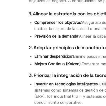
objetivos de negocio. A continuación, se 
1. Alinear la estrategia con los obje
Comprender los objetivos
:Asegúrese de
costos, la mejora de la calidad o una e
Previsión de la demanda
:Alinear la cap
2. Adoptar principios de manufactu
Eliminar desperdicios
:Elimine pasos inne
Mejora Continua (Kaizen)
:Fomentar mej
3. Priorizar la integración de la tecn
Invertir en tecnologías inteligentes
:Uti
sistemas como sistemas de gestión de c
(ERP), IoT industrial (IIoT) y sistemas
conocimiento corporativo.