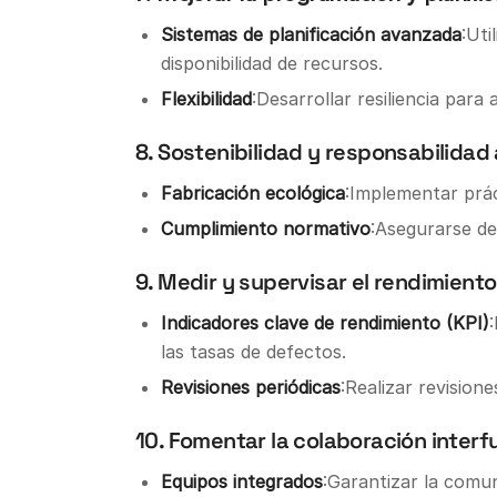
Sistemas de planificación avanzada
:Uti
disponibilidad de recursos.
Flexibilidad
:Desarrollar resiliencia par
8. Sostenibilidad y responsabilidad
Fabricación ecológica
:Implementar prác
Cumplimiento normativo
:Asegurarse de
9. Medir y supervisar el rendimiento
Indicadores clave de rendimiento (KPI)
las tasas de defectos.
Revisiones periódicas
:Realizar revision
10. Fomentar la colaboración interf
Equipos integrados
:Garantizar la comun