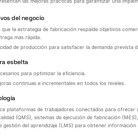
presentan las mejores prácticas para garantizar una imple
tivos del negocio
 que la estrategia de fabricación respalde objetivos come
ntrega más rápida.
acidad de producción para satisfacer la demanda prevista 
ra esbelta
cesarios para optimizar la eficiencia.
oras continuas e incrementales en todos los niveles.
ología
lice plataformas de trabajadores conectados para ofrecer u
alidad (QMS), sistemas de ejecución de fabricación (MES),
 de gestión del aprendizaje (LMS) para obtener información