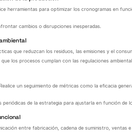
lice herramientas para optimizar los cronogramas en funci
a afrontar cambios o disrupciones inesperadas.
 ambiental
ticas que reduzcan los residuos, las emisiones y el consu
 que los procesos cumplan con las regulaciones ambiental
:Realice un seguimiento de métricas como la eficacia gener
es periódicas de la estrategia para ajustarla en función de 
uncional
icación entre fabricación, cadena de suministro, ventas e 