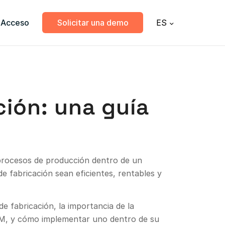
Acceso
Solicitar una demo
ES
ción: una guía
s procesos de producción dentro de un
de fabricación sean eficientes, rentables y
e fabricación, la importancia de la
MOM, y cómo implementar uno dentro de su