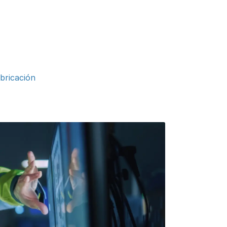
bricación