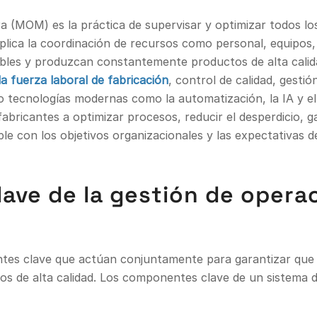
 (MOM) es la práctica de supervisar y optimizar todos lo
ica la coordinación de recursos como personal, equipos, 
tables y produzcan constantemente productos de alta cali
la fuerza laboral de fabricación
, control de calidad, gesti
 tecnologías modernas como la automatización, la IA y el 
bricantes a optimizar procesos, reducir el desperdicio, ga
 con los objetivos organizacionales y las expectativas de 
ave de la gestión de opera
es clave que actúan conjuntamente para garantizar que l
os de alta calidad. Los componentes clave de un sistema d