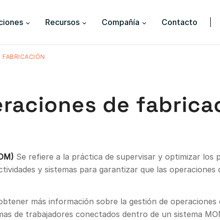
ciones
Recursos
Compañía
Contacto
 FABRICACIÓN
raciones de fabrica
MOM)
Se refiere a la práctica de supervisar y optimizar lo
ctividades y sistemas para garantizar que las operaciones 
obtener más información sobre la gestión de operaciones d
formas de trabajadores conectados dentro de un sistema 