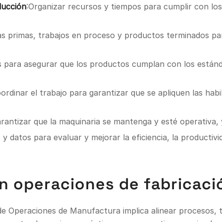
ducción
:Organizar recursos y tiempos para cumplir con lo
as primas, trabajos en proceso y productos terminados para
 para asegurar que los productos cumplan con los estándar
oordinar el trabajo para garantizar que se apliquen las ha
arantizar que la maquinaria se mantenga y esté operativa, y
y datos para evaluar y mejorar la eficiencia, la productivid
n operaciones de fabricaci
e Operaciones de Manufactura implica alinear procesos, t