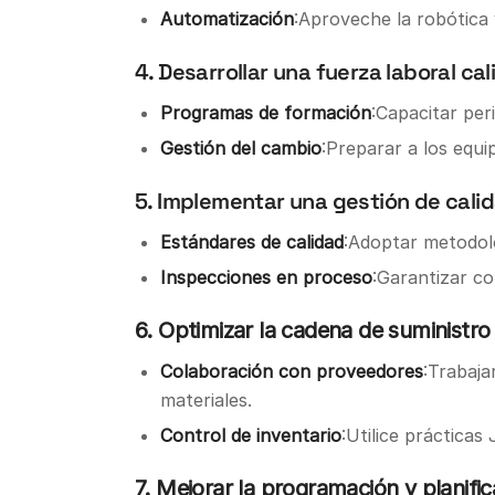
Automatización
:Aproveche la robótica 
4. Desarrollar una fuerza laboral cal
Programas de formación
:Capacitar pe
Gestión del cambio
:Preparar a los equ
5. Implementar una gestión de calid
Estándares de calidad
:Adoptar metodol
Inspecciones en proceso
:Garantizar co
6. Optimizar la cadena de suministro 
Colaboración con proveedores
:Trabaja
materiales.
Control de inventario
:Utilice prácticas
7. Mejorar la programación y planifi