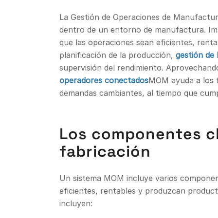
La Gestión de Operaciones de Manufactura
dentro de un entorno de manufactura. Impl
que las operaciones sean eficientes, ren
planificación de la producción,
gestión de 
supervisión del rendimiento. Aprovechando
operadores conectados
MOM ayuda a los fa
demandas cambiantes, al tiempo que cumple
Los componentes cl
fabricación
Un sistema MOM incluye varios component
eficientes, rentables y produzcan product
incluyen: