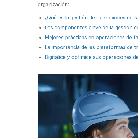
organización:
¿Qué es la gestión de operaciones de f
Los componentes clave de la gestión d
Mejores prácticas en operaciones de fa
La importancia de las plataformas de t
Digitalice y optimice sus operaciones 