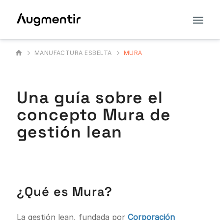
MANUFACTURA ESBELTA
MURA
Una guía sobre el
concepto Mura de
gestión lean
¿Qué es Mura?
La gestión lean, fundada por
Corporación