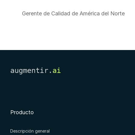
Gerente de Calidad de América del Norte
augmentir.
ai
Producto
Descripción general