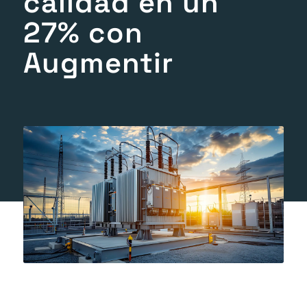
calidad en un
27% con
Augmentir