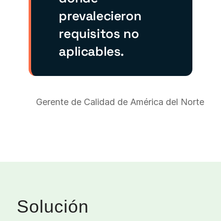
prevalecieron
requisitos no
aplicables.
Gerente de Calidad de América del Norte
Solución