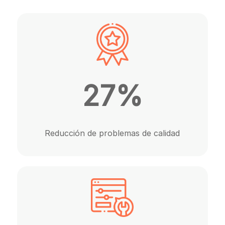
27%
Reducción de problemas de calidad